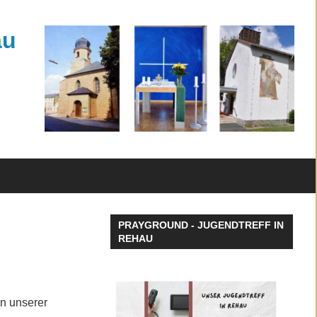
au
PRAYGROUND - JUGENDTREFF IN
REHAU
in unserer