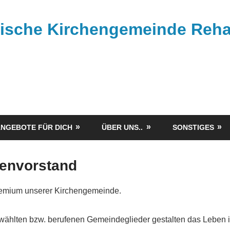
rische Kirchengemeinde Reh
NGEBOTE FÜR DICH
ÜBER UNS..
SONSTIGES
henvorstand
gremium unserer Kirchengemeinde.
ewählten bzw. berufenen Gemeindeglieder gestalten das Leben 