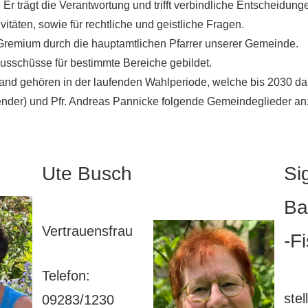
r trägt die Verantwortung und trifft verbindliche Entscheidunge
itäten, sowie für rechtliche und geistliche Fragen.
Gremium durch die hauptamtlichen Pfarrer unserer Gemeinde.
sschüsse für bestimmte Bereiche gebildet.
nd gehören in der laufenden Wahlperiode, welche bis 2030 dau
zender) und Pfr. Andreas Pannicke folgende Gemeindeglieder an
Ute Busch
Si
Ba
Vertrauensfrau
-F
Telefon:
stel
09283/1230