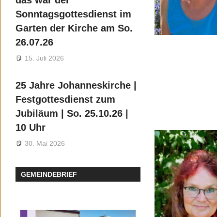
das war der
Sonntagsgottesdienst im
Garten der Kirche am So.
26.07.26
15. Juli 2026
25 Jahre Johanneskirche |
Festgottesdienst zum
Jubiläum | So. 25.10.26 |
10 Uhr
30. Mai 2026
GEMEINDEBRIEF