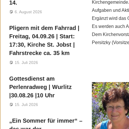
14.
Kirchengemeinde. E
Aufgaben und Aktiv
6. August 2026
Ergänzt wird das 
Es werden auch Au
Pligern mit dem Fahrrad |
Dem Kirchenvorsta
Freitag, 04.09.26 | Start:
Persitzky (Vorsit
17:30, Kirche St. Jobst |
Fahrstrecke ca. 35 km
15. Juli 2026
Gottesdienst am
Perlenradweg | Wurlitz
|30.08.26 |10 Uhr
15. Juli 2026
„Ein Sommer für immer“ –