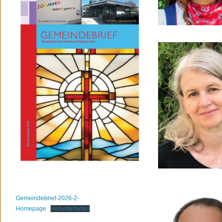
Gemeindebrief-2026-2-
Homepage
Herunterladen