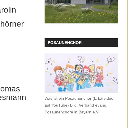
rolin
hörner
POSAUNENCHOR
homas
esmann
Was ist ein Posaunenchor (Erkärvideo
auf YouTube) Bild: Verband evang.
Posaunenchöre in Bayern e.V.