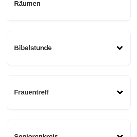
Räumen
Kontakt:
Bibelstunde
Termin:
www.dekanat-hof.de/Joulo
Kontakt:
Frauentreff
Treffpunkt:
Kontakt:
Seniorenkreis