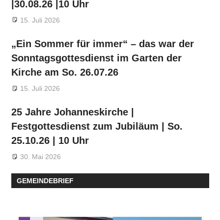
|30.08.26 |10 Uhr
15. Juli 2026
„Ein Sommer für immer“ – das war der
Sonntagsgottesdienst im Garten der
Kirche am So. 26.07.26
15. Juli 2026
25 Jahre Johanneskirche |
Festgottesdienst zum Jubiläum | So.
25.10.26 | 10 Uhr
30. Mai 2026
GEMEINDEBRIEF