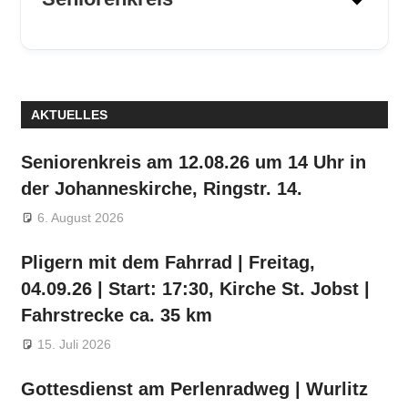
Termine:
evangelischen Terminkalender.
AKTUELLES
Termin:
Seniorenkreis am 12.08.26 um 14 Uhr in
der Johanneskirche, Ringstr. 14.
Kontakt:
6. August 2026
Pligern mit dem Fahrrad | Freitag,
04.09.26 | Start: 17:30, Kirche St. Jobst |
Fahrstrecke ca. 35 km
15. Juli 2026
Gottesdienst am Perlenradweg | Wurlitz