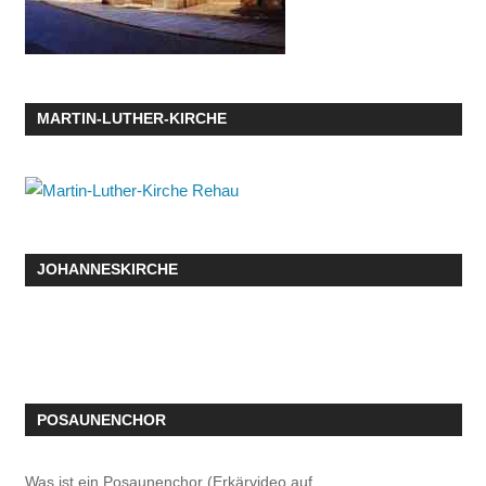
MARTIN-LUTHER-KIRCHE
JOHANNESKIRCHE
POSAUNENCHOR
Was ist ein Posaunenchor (Erkärvideo auf