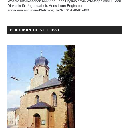
PFARRKIRCHE ST. JOBST