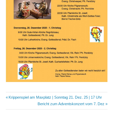
Beitragsnavigation
Vorheriger
Krippenspiel am Maxplatz | Sonntag 21. Dez. 25 | 17 Uhr
Beitrag:
Nächster
Bericht zum Adventskonzert vom 7. Dez
Beitrag: