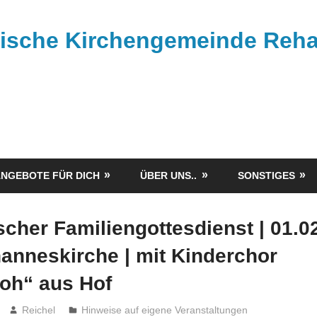
rische Kirchengemeinde Reh
NGEBOTE FÜR DICH
ÜBER UNS..
SONSTIGES
her Familiengottesdienst | 01.02
anneskirche | mit Kinderchor
roh“ aus Hof
Reichel
Hinweise auf eigene Veranstaltungen