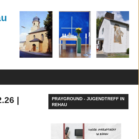
au
.26 |
PRAYGROUND - JUGENDTREFF IN
REHAU