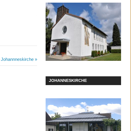
00 Johannneskirche
JOHANNESKIRCHE